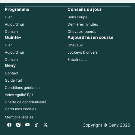
Programme
Conseils du jour
Hier
Bons coups
Aujourd'hui
Dernières minutes
Demain
Chevaux repérés
Quinté+
Aujourd'hui en course
Hier
Chevaux
Aujourd'hui
Jockeys & drivers
Demain
Entraîneurs
Geny
Contact
Guide Turf
Conditions générales
Index égalité F/H
Charte de confidentialité
Gérer mes cookies
Mentions légales
Copyright © Geny 
2026