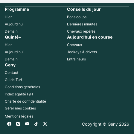
Programme
Conseils du jour
Hier
Bons coups
Aujourd'hui
Dernières minutes
Demain
Chevaux repérés
Quinté+
Aujourd'hui en course
Hier
Chevaux
Aujourd'hui
Jockeys & drivers
Demain
Entraîneurs
Geny
Contact
Guide Turf
Conditions générales
Index égalité F/H
Charte de confidentialité
Gérer mes cookies
Mentions légales
Copyright © Geny 
2026