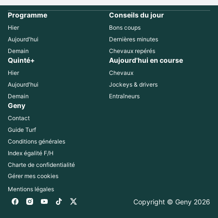
Programme
Conseils du jour
Hier
Bons coups
Aujourd'hui
Dernières minutes
Demain
Chevaux repérés
Quinté+
Aujourd'hui en course
Hier
Chevaux
Aujourd'hui
Jockeys & drivers
Demain
Entraîneurs
Geny
Contact
Guide Turf
Conditions générales
Index égalité F/H
Charte de confidentialité
Gérer mes cookies
Mentions légales
Copyright © Geny 
2026