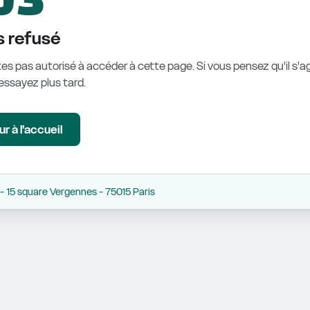
 refusé
es pas autorisé à accéder à cette page. Si vous pensez qu'il s'ag
éessayez plus tard.
r à l'accueil
 15 square Vergennes - 75015 Paris