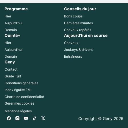
Programme
Conseils du jour
Hier
Bons coups
Aujourd'hui
Dernières minutes
Demain
Chevaux repérés
Quinté+
Aujourd'hui en course
Hier
Chevaux
Aujourd'hui
Jockeys & drivers
Demain
Entraîneurs
Geny
Contact
Guide Turf
Conditions générales
Index égalité F/H
Charte de confidentialité
Gérer mes cookies
Mentions légales
Copyright © Geny 
2026