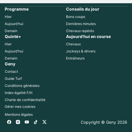
Programme
Conseils du jour
Hier
Bons coups
Aujourd'hui
Dernières minutes
Demain
Chevaux repérés
Quinté+
Aujourd'hui en course
Hier
Chevaux
Aujourd'hui
Jockeys & drivers
Demain
Entraîneurs
Geny
Contact
Guide Turf
Conditions générales
Index égalité F/H
Charte de confidentialité
Gérer mes cookies
Mentions légales
Copyright © Geny 
2026