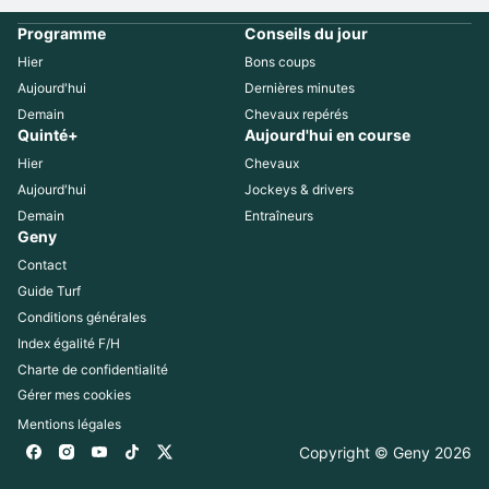
Programme
Conseils du jour
Hier
Bons coups
Aujourd'hui
Dernières minutes
Demain
Chevaux repérés
Quinté+
Aujourd'hui en course
Hier
Chevaux
Aujourd'hui
Jockeys & drivers
Demain
Entraîneurs
Geny
Contact
Guide Turf
Conditions générales
Index égalité F/H
Charte de confidentialité
Gérer mes cookies
Mentions légales
Copyright © Geny 
2026