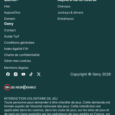
Hier
Chevaux
Aujourd'hui
Jockeys & drivers
Demain
Entraîneurs
Geny
Contact
Guide Turf
Conditions générales
Index égalité F/H
Charte de confidentialité
Gérer mes cookies
Mentions légales
Copyright © Geny 
2026
INTERDICTION VOLONTAIRE DE JEU
Toute personne peut demander à être interdite de jeux. Cette demande est 
formée auprès de l'Autorité nationale des jeux. Cette interdiction est 
applicable dans les casinos, dans les clubs de jeux, sur les sites de jeux et 
de paris en ligne exploités par les opérateurs de jeux agréés en France, sur 