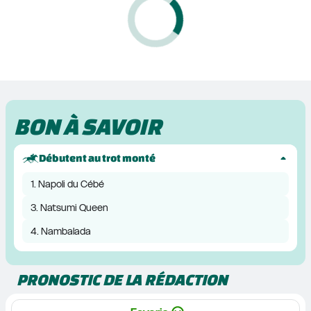
BON À SAVOIR
Débutent au trot monté
1. Napoli du Cébé
3. Natsumi Queen
4. Nambalada
PRONOSTIC DE LA RÉDACTION