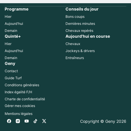
Programme
Conseils du jour
Hier
Bons coups
Aujourd'hui
Dernières minutes
Demain
Chevaux repérés
Quinté+
Aujourd'hui en course
Hier
Chevaux
Aujourd'hui
Jockeys & drivers
Demain
Entraîneurs
Geny
Contact
Guide Turf
Conditions générales
Index égalité F/H
Charte de confidentialité
Gérer mes cookies
Mentions légales
Copyright © Geny 
2026