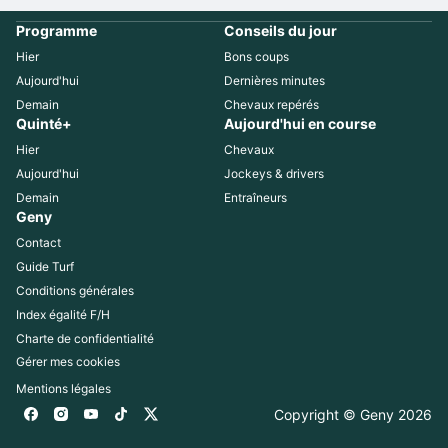
Programme
Conseils du jour
Hier
Bons coups
Aujourd'hui
Dernières minutes
Demain
Chevaux repérés
Quinté+
Aujourd'hui en course
Hier
Chevaux
Aujourd'hui
Jockeys & drivers
Demain
Entraîneurs
Geny
Contact
Guide Turf
Conditions générales
Index égalité F/H
Charte de confidentialité
Gérer mes cookies
Mentions légales
Copyright © Geny 
2026