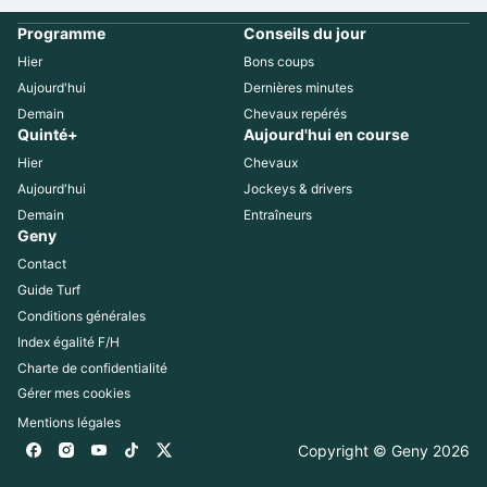
Programme
Conseils du jour
Hier
Bons coups
Aujourd'hui
Dernières minutes
Demain
Chevaux repérés
Quinté+
Aujourd'hui en course
Hier
Chevaux
Aujourd'hui
Jockeys & drivers
Demain
Entraîneurs
Geny
Contact
Guide Turf
Conditions générales
Index égalité F/H
Charte de confidentialité
Gérer mes cookies
Mentions légales
Copyright © Geny 
2026