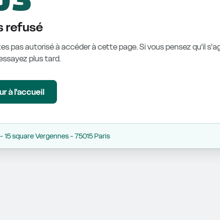
 refusé
es pas autorisé à accéder à cette page. Si vous pensez qu'il s'ag
éessayez plus tard.
r à l'accueil
 15 square Vergennes - 75015 Paris