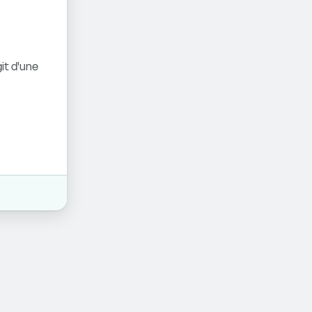
it d'une