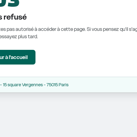
 refusé
es pas autorisé à accéder à cette page. Si vous pensez qu'il s'ag
éessayez plus tard.
r à l'accueil
 15 square Vergennes - 75015 Paris