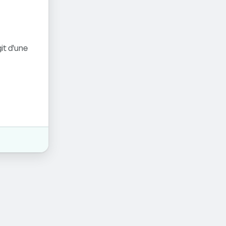
it d'une