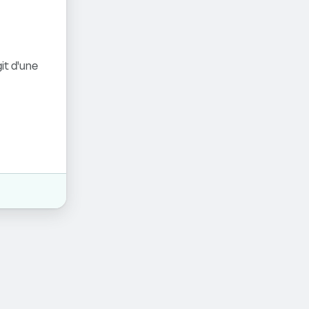
it d'une