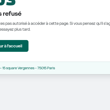
 refusé
es pas autorisé à accéder à cette page. Si vous pensez qu'il s'ag
éessayez plus tard.
r à l'accueil
 15 square Vergennes - 75015 Paris