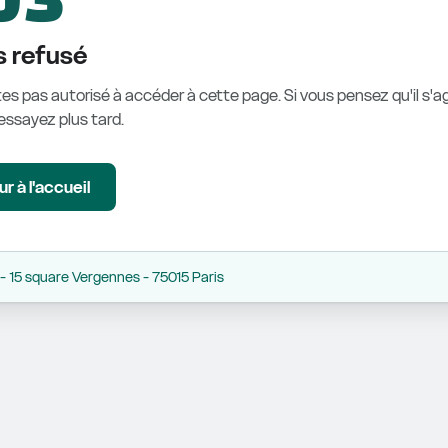
 refusé
es pas autorisé à accéder à cette page. Si vous pensez qu'il s'ag
éessayez plus tard.
r à l'accueil
 15 square Vergennes - 75015 Paris