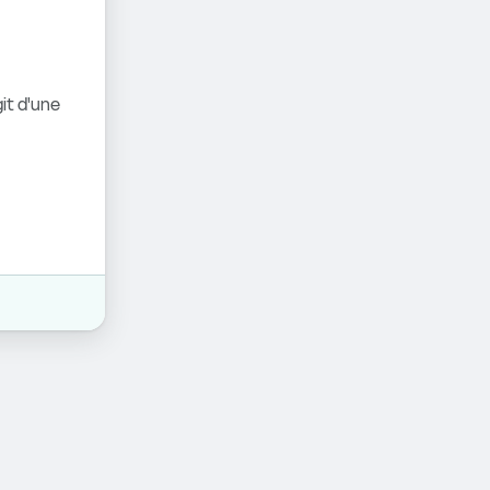
it d'une