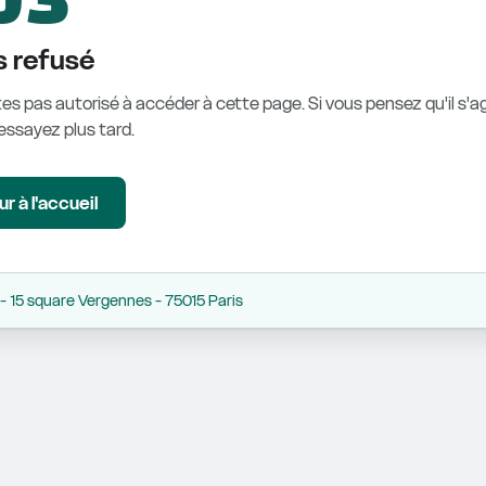
 refusé
es pas autorisé à accéder à cette page. Si vous pensez qu'il s'ag
éessayez plus tard.
r à l'accueil
 15 square Vergennes - 75015 Paris