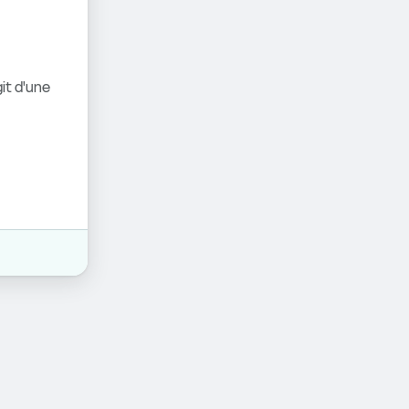
it d'une