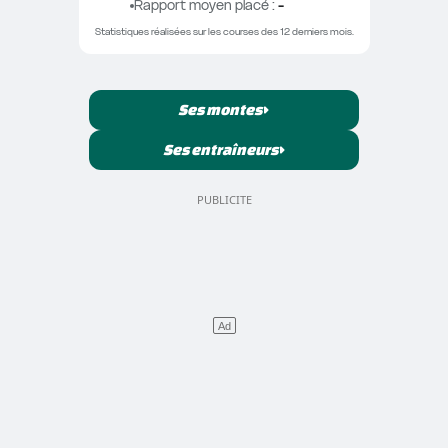
Rapport moyen placé
 : 
-
Statistiques réalisées sur les courses des 12 derniers mois.
Ses montes
Ses entraîneurs