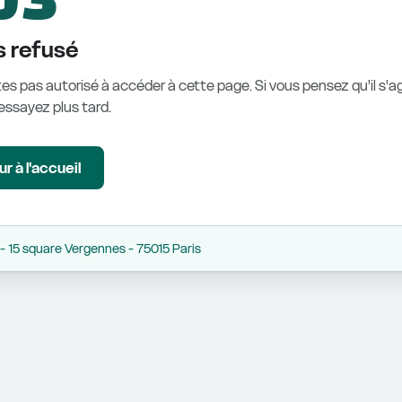
 refusé
es pas autorisé à accéder à cette page. Si vous pensez qu'il s'ag
éessayez plus tard.
r à l'accueil
 15 square Vergennes - 75015 Paris