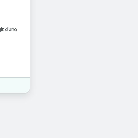
it d'une