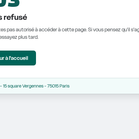
 refusé
es pas autorisé à accéder à cette page. Si vous pensez qu'il s'ag
éessayez plus tard.
r à l'accueil
 15 square Vergennes - 75015 Paris