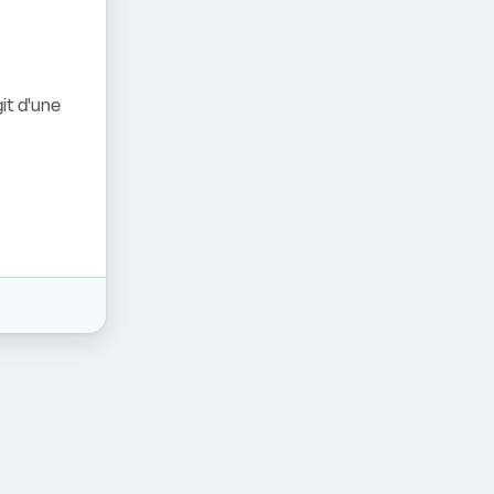
it d'une