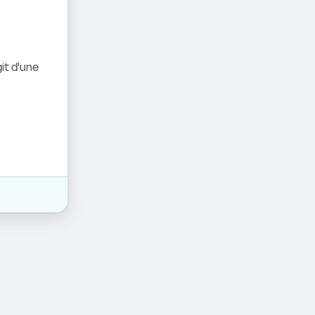
it d'une