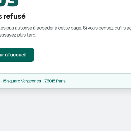
 refusé
es pas autorisé à accéder à cette page. Si vous pensez qu'il s'ag
éessayez plus tard.
r à l'accueil
 15 square Vergennes - 75015 Paris