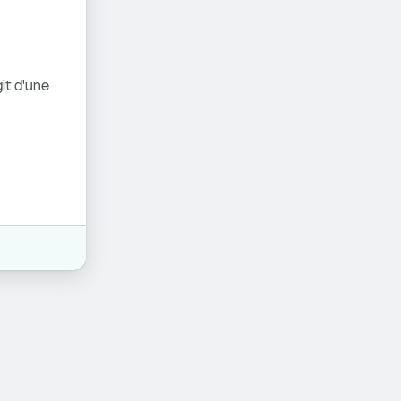
it d'une