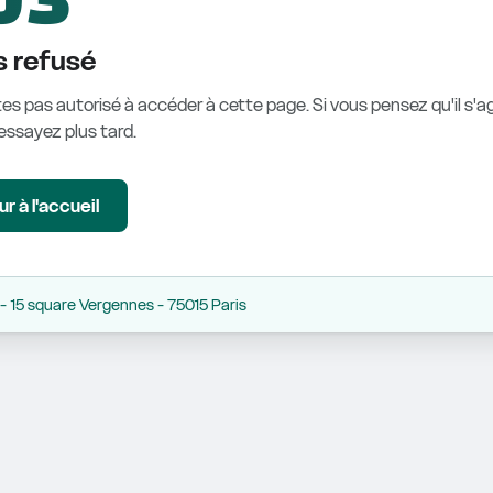
 refusé
es pas autorisé à accéder à cette page. Si vous pensez qu'il s'ag
éessayez plus tard.
r à l'accueil
 15 square Vergennes - 75015 Paris