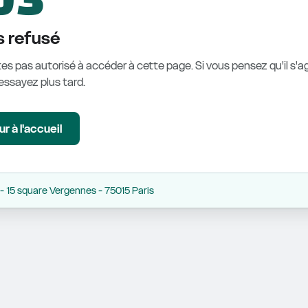
 refusé
es pas autorisé à accéder à cette page. Si vous pensez qu'il s'ag
éessayez plus tard.
r à l'accueil
 15 square Vergennes - 75015 Paris