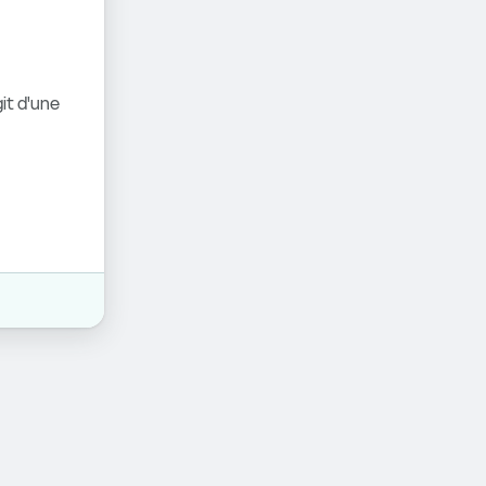
it d'une