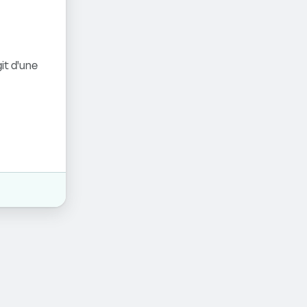
it d'une