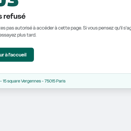
 refusé
es pas autorisé à accéder à cette page. Si vous pensez qu'il s'ag
éessayez plus tard.
r à l'accueil
 15 square Vergennes - 75015 Paris