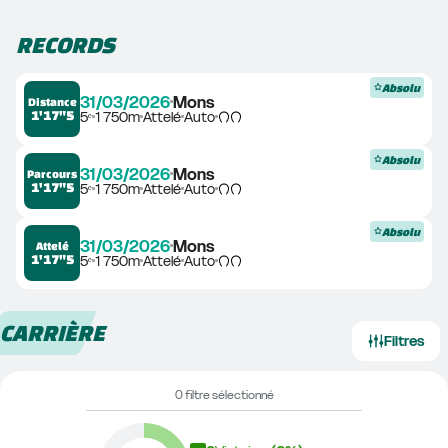
RECORDS
Absolu
31/03/2026
Mons
Distance
1'17"5
5ᵉ
1 750m
Attelé
Auto
Absolu
31/03/2026
Mons
Parcours
1'17"5
5ᵉ
1 750m
Attelé
Auto
Absolu
31/03/2026
Mons
Attelé
1'17"5
5ᵉ
1 750m
Attelé
Auto
CARRIÈRE
Filtres
0 filtre sélectionné