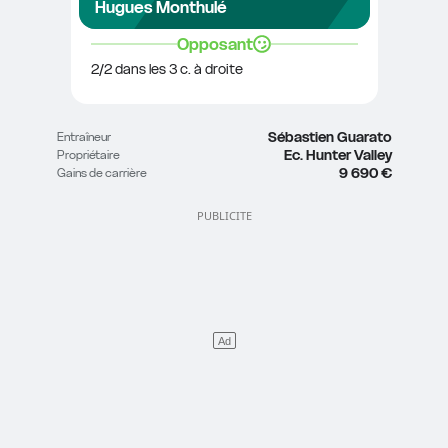
Hugues Monthulé
Opposant
2/2 dans les 3 c. à droite
Sébastien Guarato
Entraîneur
Ec. Hunter Valley
Propriétaire
9 690 €
Gains de carrière