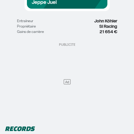
Jeppe Juel
John Köhler
Entraîneur
SI Racing
Propriétaire
21 654 €
Gains de carrière
RECORDS