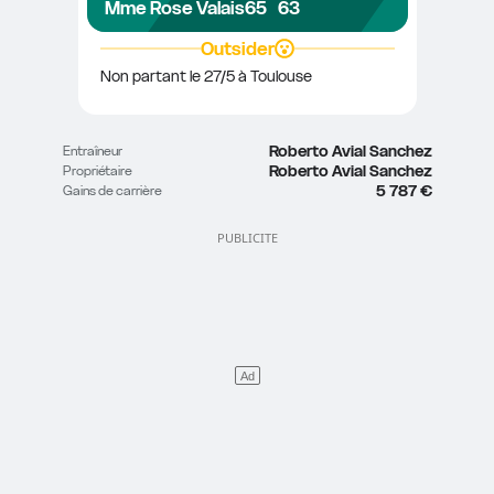
Mme Rose Valais
65
63
Outsider
Non partant le 27/5 à Toulouse
Roberto Avial Sanchez
Entraîneur
Roberto Avial Sanchez
Propriétaire
5 787 €
Gains de carrière