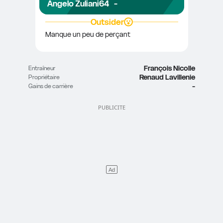
Angelo Zuliani
64
-
Outsider
Manque un peu de perçant
François Nicolle
Entraîneur
Renaud Lavillenie
Propriétaire
-
Gains de carrière