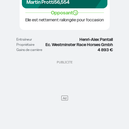
Martin Protti
56,5
54
Opposant
Elle est nettement rallongée pour l'occasion
Henri-Alex Pantall
Entraîneur
Ec. Westminster Race Horses Gmbh
Propriétaire
4 893 €
Gains de carrière