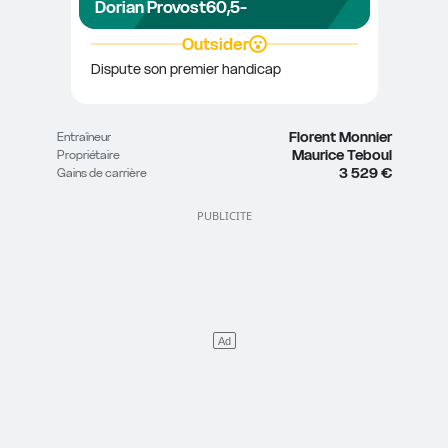
Dorian Provost
60,5
-
Outsider
Dispute son premier handicap
Florent Monnier
Entraîneur
Maurice Teboul
Propriétaire
3 529 €
Gains de carrière