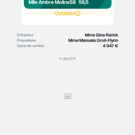
Mlle Ambre Molins
58
56,5
Outsider
Mme Gina Rarick
Entraîneur
Mme Manuela Groll-Flynn
Propriétaire
4 947 €
Gains de carrière