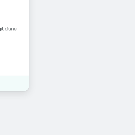
it d'une