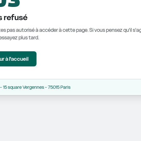
 refusé
es pas autorisé à accéder à cette page. Si vous pensez qu'il s'ag
éessayez plus tard.
r à l'accueil
 15 square Vergennes - 75015 Paris