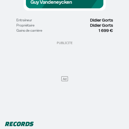
Guy Vandeneycken
Didier Gorts
Entraîneur
Didier Gorts
Propriétaire
1 699 €
Gains de carrière
RECORDS