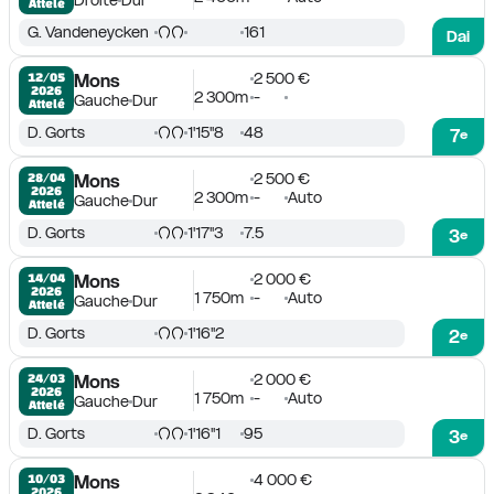
Droite
Dur
Attelé
G. Vandeneycken
161
Dai
2 500 €
12/05

Mons
2026
2 300m
-
Gauche
Dur
Attelé
D. Gorts
1'15''8
48
7
e
2 500 €
28/04

Mons
2026
2 300m
-
Auto
Gauche
Dur
Attelé
D. Gorts
1'17''3
7.5
3
e
2 000 €
14/04

Mons
2026
1 750m
-
Auto
Gauche
Dur
Attelé
D. Gorts
1'16''2
2
e
2 000 €
24/03

Mons
2026
1 750m
-
Auto
Gauche
Dur
Attelé
D. Gorts
1'16''1
95
3
e
4 000 €
10/03

Mons
2026