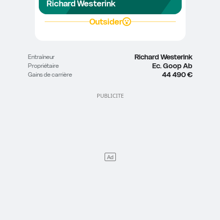
Richard Westerink
Outsider
Richard Westerink
Entraîneur
Ec. Goop Ab
Propriétaire
44 490 €
Gains de carrière