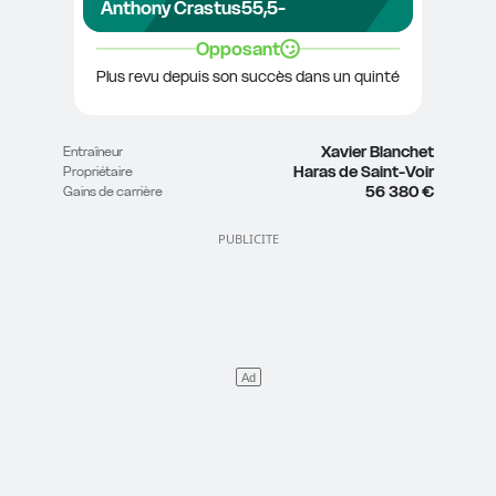
Anthony Crastus
55,5
-
Opposant
Plus revu depuis son succès dans un quinté
Xavier Blanchet
Entraîneur
Haras de Saint-Voir
Propriétaire
56 380 €
Gains de carrière