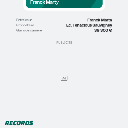
Franck Marty
Franck Marty
Entraîneur
Ec. Tenacious Sauvigney
Propriétaire
39 300 €
Gains de carrière
RECORDS