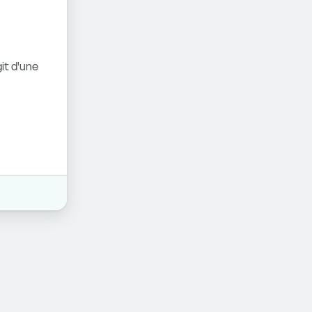
it d'une