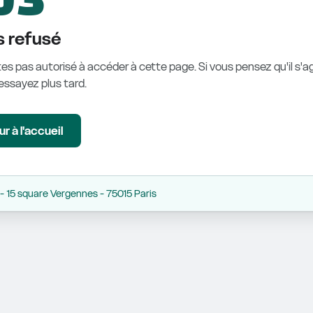
 refusé
es pas autorisé à accéder à cette page. Si vous pensez qu'il s'ag
éessayez plus tard.
r à l'accueil
 15 square Vergennes - 75015 Paris