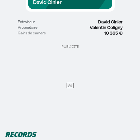
David Cinier
David Cinier
Entraîneur
Valentin Coligny
Propriétaire
10 365 €
Gains de carrière
RECORDS