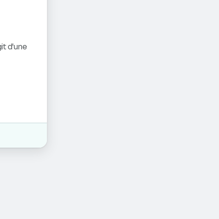
it d'une