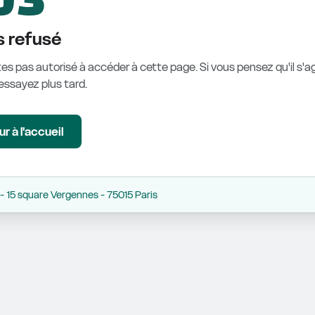
 refusé
es pas autorisé à accéder à cette page. Si vous pensez qu'il s'ag
éessayez plus tard.
r à l'accueil
 15 square Vergennes - 75015 Paris