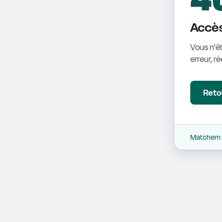
Accès
Vous n'êt
erreur, r
Retou
Matchem -