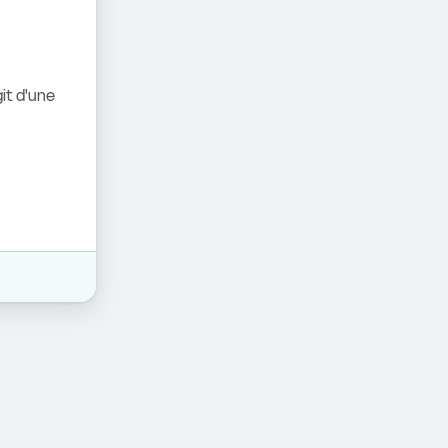
it d'une