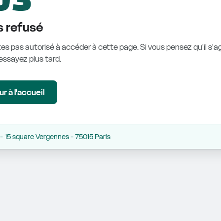
 refusé
es pas autorisé à accéder à cette page. Si vous pensez qu'il s'ag
éessayez plus tard.
r à l'accueil
 15 square Vergennes - 75015 Paris