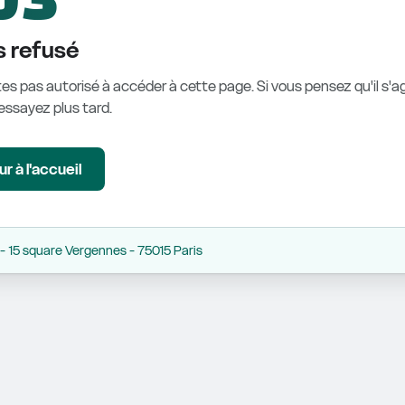
 refusé
es pas autorisé à accéder à cette page. Si vous pensez qu'il s'ag
éessayez plus tard.
r à l'accueil
 15 square Vergennes - 75015 Paris