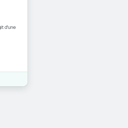
it d'une