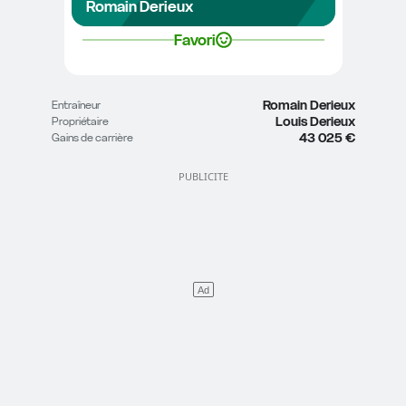
Romain Derieux
Favori
Romain Derieux
Entraîneur
Louis Derieux
Propriétaire
43 025 €
Gains de carrière