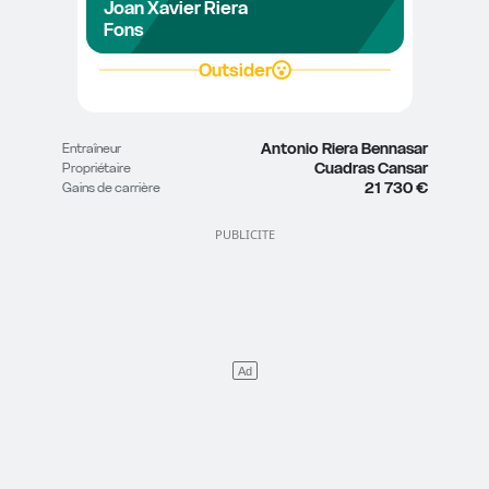
Joan Xavier Riera 
Fons
Outsider
Antonio Riera Bennasar
Entraîneur
Cuadras Cansar
Propriétaire
21 730 €
Gains de carrière