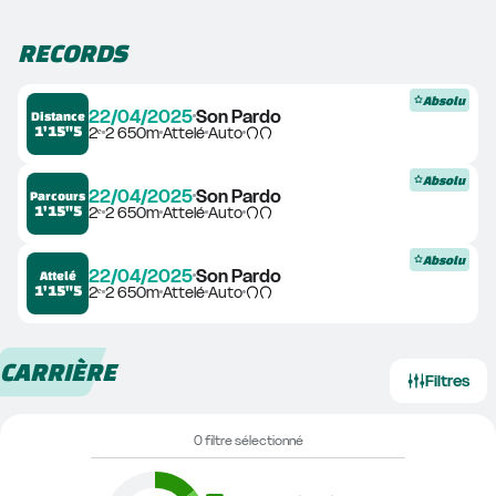
RECORDS
Absolu
22/04/2025
Son Pardo
Distance
1'15"5
2ᵉ
2 650m
Attelé
Auto
Absolu
22/04/2025
Son Pardo
Parcours
1'15"5
2ᵉ
2 650m
Attelé
Auto
Absolu
22/04/2025
Son Pardo
Attelé
1'15"5
2ᵉ
2 650m
Attelé
Auto
CARRIÈRE
Filtres
0 filtre sélectionné