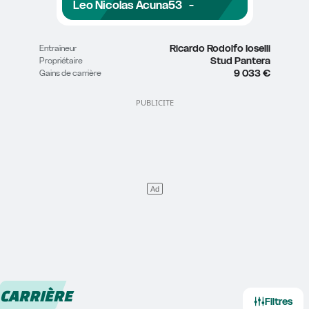
Leo Nicolas Acuna
53
-
Ricardo Rodolfo Ioselli
Entraîneur
Stud Pantera
Propriétaire
9 033 €
Gains de carrière
CARRIÈRE
Filtres