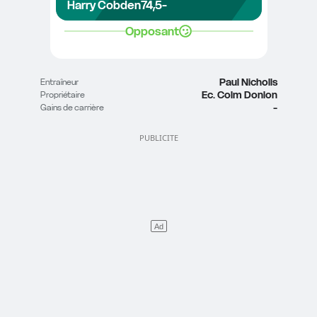
Harry Cobden
74,5
-
Opposant
Paul Nicholls
Entraîneur
Ec. Colm Donlon
Propriétaire
-
Gains de carrière