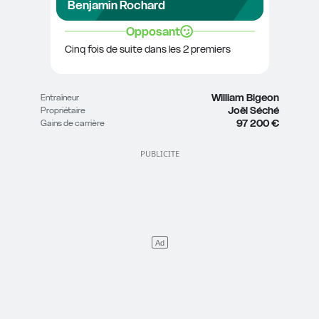
Benjamin Rochard
Opposant
Cinq fois de suite dans les 2 premiers
William Bigeon
Entraîneur
Joël Séché
Propriétaire
97 200 €
Gains de carrière