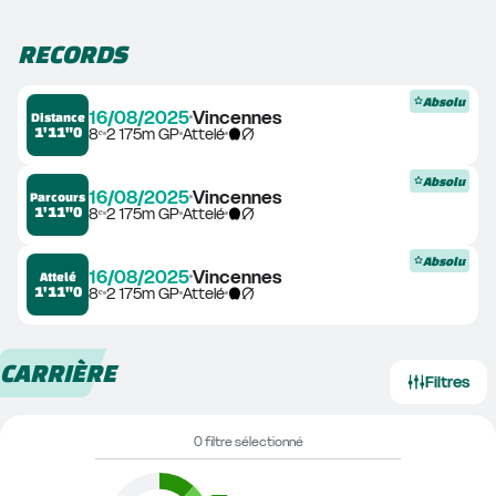
RECORDS
Absolu
16/08/2025
Vincennes
Distance
1'11"0
8ᵉ
2 175m GP
Attelé
Absolu
16/08/2025
Vincennes
Parcours
1'11"0
8ᵉ
2 175m GP
Attelé
Absolu
16/08/2025
Vincennes
Attelé
1'11"0
8ᵉ
2 175m GP
Attelé
CARRIÈRE
Filtres
0 filtre sélectionné