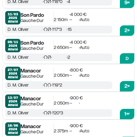
D. M. Oliver
1'18''0
4
9
e
4 000 €
11/03

Son Pardo
2025
2 150m
-
Auto
Gauche
Dur
Attelé
D. M. Oliver
1'17''3
15
2
e
4 000 €
09/11

Son Pardo
2024
2 650m
-
Auto
Gauche
Dur
Attelé
D. M. Oliver
2
D
800 €
27/07

Manacor
2024
2 050m
-
Auto
Gauche
Dur
Attelé
D. M. Oliver
1'19''2
2
e
900 €
13/07

Manacor
2024
2 050m
-
Gauche
Dur
Attelé
D. M. Oliver
1'20''3
1
er
900 €
16/06

Manacor
2024
2 375m
-
Auto
Gauche
Dur
Attelé