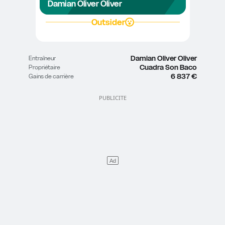
Damian Oliver Oliver
Outsider
Damian Oliver Oliver
Entraîneur
Cuadra Son Baco
Propriétaire
6 837 €
Gains de carrière