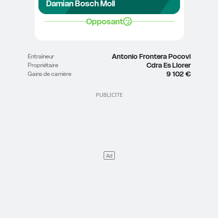
Damian Bosch Moll
Opposant
Antonio Frontera Pocovi
Entraîneur
Cdra Es Llorer
Propriétaire
9 102 €
Gains de carrière