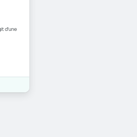
it d'une