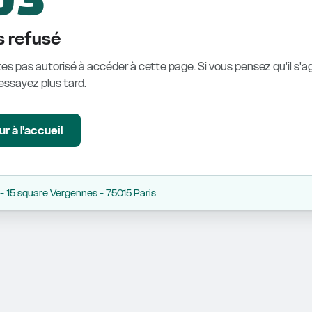
 refusé
es pas autorisé à accéder à cette page. Si vous pensez qu'il s'ag
éessayez plus tard.
r à l'accueil
 15 square Vergennes - 75015 Paris