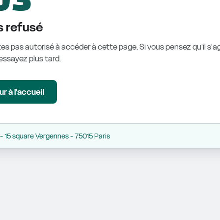
 refusé
es pas autorisé à accéder à cette page. Si vous pensez qu'il s'ag
éessayez plus tard.
r à l'accueil
 15 square Vergennes - 75015 Paris