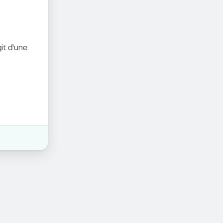
it d'une